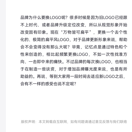
品牌为什么要换LOGO呢？很多时候是因为旧LOGO已经跟
不上时代、或者品牌升级定位改变，所以从视觉形象开始
改变固有印象。现在“万物皆可扁平”，更换一个去个性
化的、极简的扁平风LOGO，对于品牌更新形象来说，帮助
会不会变得没有那么大呢？毕竟，记忆点是通过特色和个
性来创造的，相比起频繁更换LOGO，不如一次性找准方
向、一击即中来的痛快。不过品牌的每次换LOGO，也相当
于在制造一些谈资，对于增加品牌曝光度来说，也是有所
助益的。再说，等到大家用一段时间去适应新LOGO之后，
会有不一样的感受也说不定呢？
版权声明：本文转载自互联网，如有问题请通过意见反馈与我们联络