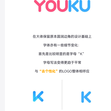
在大体保留原本圆润边角的设计基础上
字体亦有一些细节变化：
首先是比较明显的是字母“K”
字母写法变得更趋于平常
与
“去个性化”
的LOGO整体相呼应