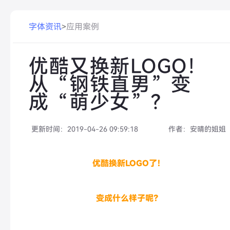
字体资讯
>
应用案例
优酷又换新LOGO！
从“钢铁直男”变
成“萌少女”？
更新时间：
2019-04-26 09:59:18
作者：
安晴的姐姐
优酷换新LOGO了！
变成什么样子呢？