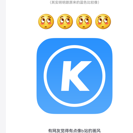
（其实明明跟原来的蓝色比较像）
有网友觉得有点像b站的画风