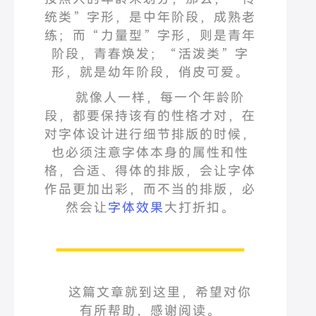
统类
”
字形，是中年阶段，成熟老
练；
而
“
力量型
”
字形，则是青年
阶段，青春焕发；
“
活泼类
”
字
形，就是幼年阶段，俏皮可爱。
就像人一样，每一个年龄阶
段，都要保持该有的性格才对，在
对字体设计进行细节排版的时候，
也必须注意字体本身的属性和性
格，合适、得体的排版，会让字体
作品更加出彩，而不当的排版，必
然会让
字体效果
大打折扣。
这篇文章就到这里，希望对你
有所帮助，感谢阅读。