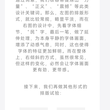
通过词意，我们很容易提炼出
“
力
量
”
、
“
正义
”
、
“
震撼
”
等此类
设计关键词。
那么，左图的排版形
式，就比较常规，略显平淡，而在
右图的设计中，先看字体细
节，
“
民
”
字，最后一笔，做了延
伸处理，为本身平静的字体画面，
增添了动感气息，同时，这也使得
字体的特征更加鲜明。
而在整体
上，右倾斜的方式，虽然很常见，
但这样的变化，必然会让字体画面
更有劲、更带感。
接下来，我们再做其他形式的
排版试验：