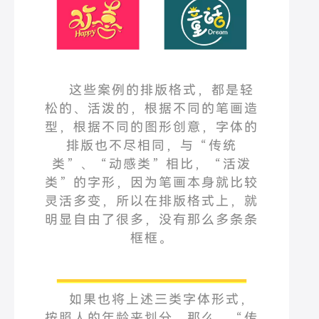
这些案例的排版格式，都是轻
松的、活泼的，根据不同的笔画造
型，根据不同的图形创意，字体的
排版也不尽相同，与
“
传统
类
”
、
“
动感类
”
相比，
“
活泼
类
”
的字形，因为笔画本身就比较
灵活多变，所以在排版格式上，就
明显自由了很多，没有那么多条条
框框。
如果也将上述三类字体形式，
按照人的年龄来划分，那么，
“
传