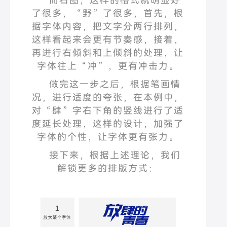
而右图，这样的格式就明显好
了很多，
“
野
”
了很多，首先，根
据字体内容，把文字分两行排列，
这样看起来会更有节奏感，接着，
再进行右倾斜和上倾斜的处理，让
字体往上
“
冲
”
，更有冲击力。
做完这一步之后，根据笔画情
况，进行适度的夸张，在本例中，
对
“
肆
”
字右下角的竖线进行了适
度延长处理，这样的设计，加强了
字体的个性，让字体更有张力。
接下来，根据上述理论，我们
解锁更多的排版方式：