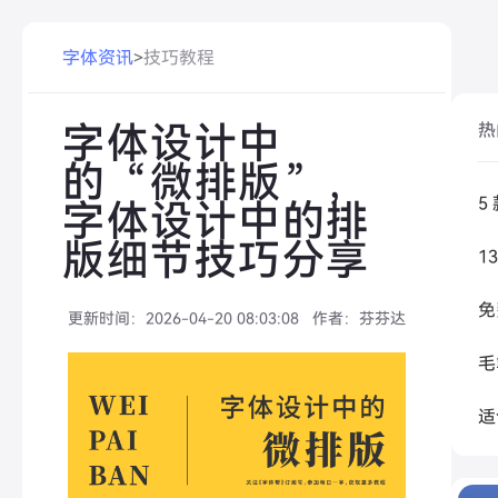
字体资讯
>
技巧教程
字体设计中
热
的“微排版”，
字体设计中的排
版细节技巧分享
更新时间：
2026-04-20 08:03:08
作者：
芬芬达