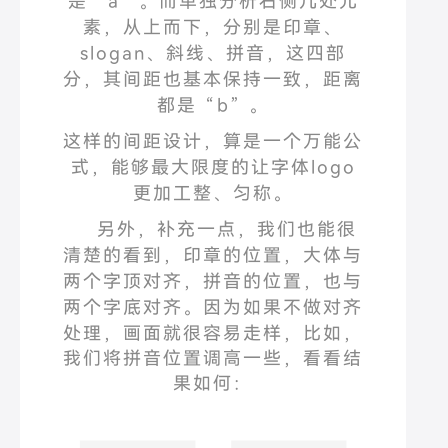
是
“
a
”
。
而单独分析右侧几处元
素，从上而下，分别是印章、
slogan
、斜线、拼音，这四部
分，其间距也基本保持一致，距离
都是
“
b
”
。
这样的间距设计，算是一个万能公
式，能够最大限度的让字体
logo
更加工整、匀称。
另外，补充一点，我们也能很
清楚的看到，印章的位置，大体与
两个字顶对齐，拼音的位置，也与
两个字底对齐。
因为如果不做对齐
处理，画面就很容易走样，比如，
我们将拼音位置调高一些，看看结
果如何：