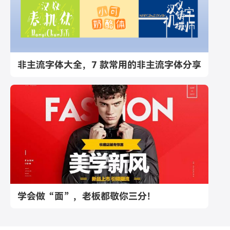
非主流字体大全，7 款常用的非主流字体分享
学会做“面”，老板都敬你三分！