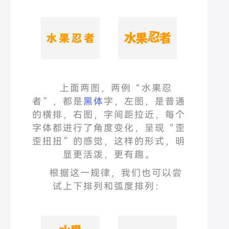
上面两图，两例
“
水果忍
者
”
，都是
黑体
字，左图，是普通
的横排，右图，字间距拉近，每个
字体都进行了角度变化，呈现
“
歪
歪扭扭
”
的感觉，这样的形式，明
显更活泼，更有趣。
根据这一规律，我们也可以尝
试上下排列和弧度排列：