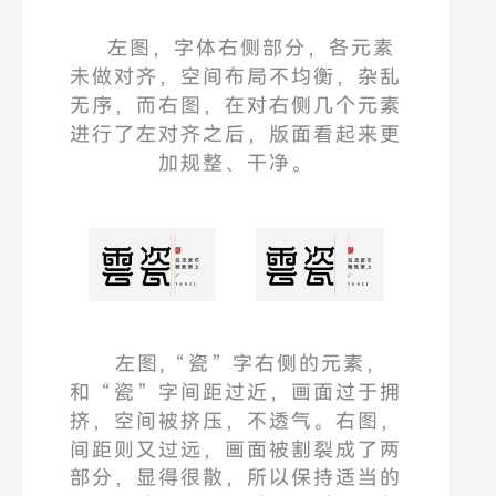
左图，字体右侧部分，各元素
未做对齐，空间布局不均衡，杂乱
无序，而右图，在对右侧几个元素
进行了左对齐之后，版面看起来更
加规整、干
净
。
左图
,
“
瓷
”
字右侧的元素，
和
“
瓷
”
字间距过近，画面过于拥
挤，空间被挤压，不透气。
右图，
间距
则又过远，画面被割裂成了两
部分，显得很散，所以保持适当的