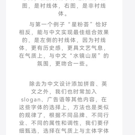
图，是衬线体，右图，是非衬线
体。
与第一个例子
“
星粉荟
”
恰好
相反，能与中文实现最佳组合效果
的，是左侧的衬线体，因为衬线
体，更有历史感，更具文艺气息，
在气质上，与中文
“
水镜山居
”
的
氛围，更吻合一些。
除去为中文设计添加拼音、英
文之外，我们也时常加入
slogan
、广告语等其他内容，在
这些字体的选择上，方法也是类似
的规律了，根据不同品牌、不同行
业、不同的属性和调性，我们要仔
细甄选，选择在气质上与主体字体