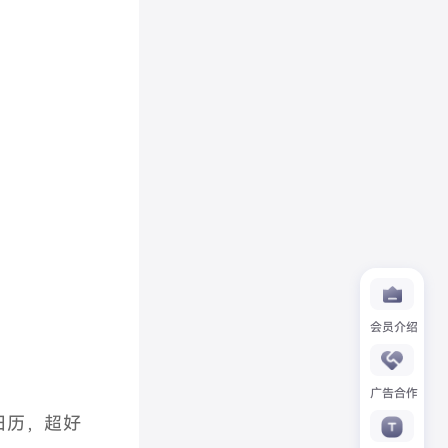
会员介绍
广告合作
日历，超好