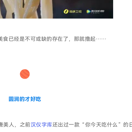
美食已经是不可或缺的存在了，那就撸起……
圆润的才好吃
仪唐美人，之前
汉仪字库
还出过一款“你今天吃什么
”
的