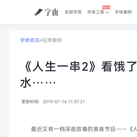
全部字体
字体工具
字体案例
字体资讯
>
应用案例
《人生一串2》看饿
水……
更新时间：
2019-07-16 11:07:21
最近又有一档深夜放毒的美食节目——《