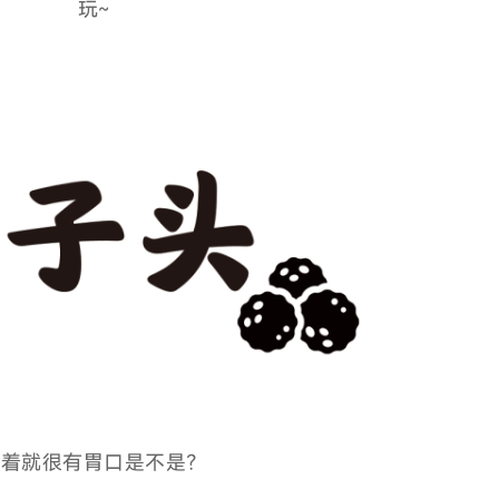
玩~
看着就很有胃口是不是？