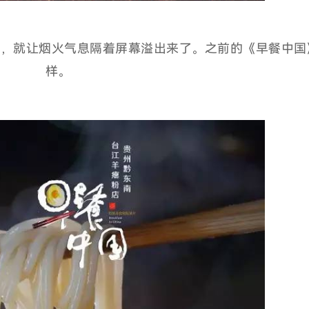
体，就让烟火气息隔着屏幕溢出来了。之前的《早餐中国
样。