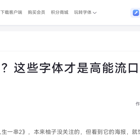
下载客户端
购买会员
积分商城
玩转字体
了？这些字体才是高能流口
作
人生一串2》，本来柚子没关注的，但看到它的海报，就