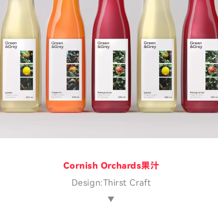
Cornish Orchards果汁
Design:Thirst Craft
▼