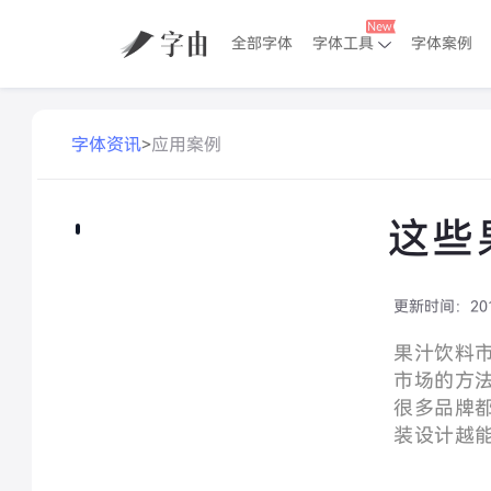
全部字体
字体工具
字体案例
字体资讯
>
应用案例
这些
更新时间：
20
果汁饮料
市场的方
很多品牌
装设计越