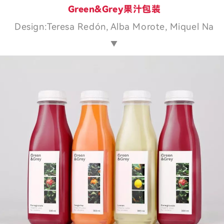
Green&Grey果汁包装
Design:Teresa Redón, Alba Morote, Miquel Na
▼