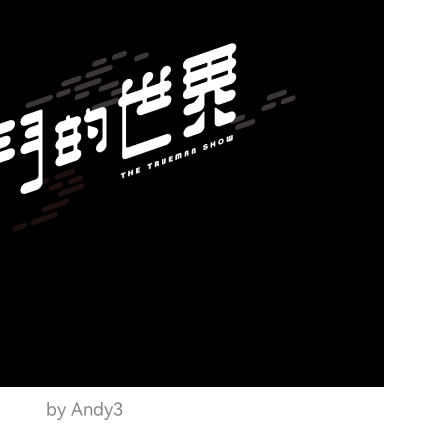
by Andy3