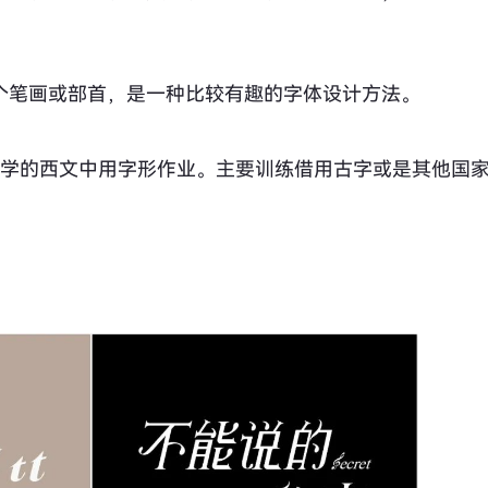
个笔画或部首，是一种比较有趣的字体设计方法。
同学的西文中用字形作业。主要训练借用古字或是其他国
。