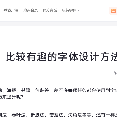
下载客户端
购买会员
积分商城
玩转字体
！比较有趣的字体设计方
作
动、海报、书籍、包装等，差不多每项任务都会使用到字
巧来提升呢？
划法、卷叶法、断肢法、错落法、尖角法等等，还有一样