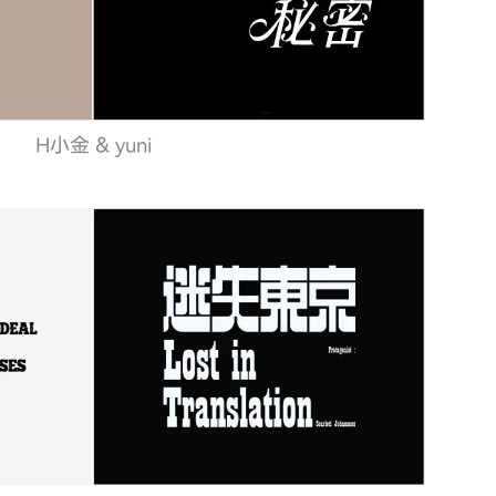
H小金 & yuni