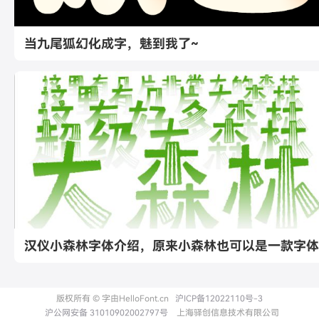
当九尾狐幻化成字，魅到我了~
汉仪小森林字体介绍，原来小森林也可以是一款字体
版权所有 © 字由HelloFont.cn
沪ICP备12022110号-3
沪公网安备 31010902002797号
上海驿创信息技术有限公司