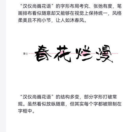
“汉仪尚巍花语”的字形布局考究、张弛有度，笔
画排布看似随意却又能够在视觉上保持统一，风格
柔美且不拘小节，让人如沐春风。
“汉仪尚巍花语”的结构多变，部分字形打破常
规。虽然看似放纵随意，但其实每个字都被限制在
字框中。