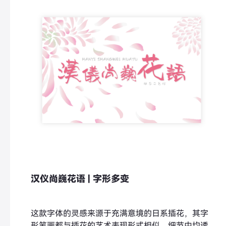
汉仪尚巍花语 | 字形多变
这款字体的灵感来源于充满意境的日系插花，其字
形笔画都与插花的艺术表现形式相似，细节中均透