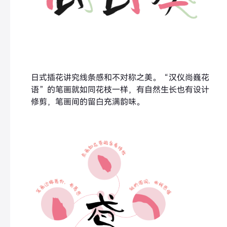
日式插花讲究线条感和不对称之美。“汉仪尚巍花
语”的笔画就如同花枝一样，有自然生长也有设计
修剪，笔画间的留白充满韵味。