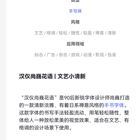
类型
手写体
风格
文艺 / 格调 / 轻松 / 随性 / 轻盈 / 禅意 / 清新
应用领域
标志 / 广告 / 杂志 / 游戏 / 动漫 / 影视 / 包装
汉仪尚巍花语 | 文艺小清新
“汉仪尚巍花语”是90后新锐字体设计师尚巍打造
的一款清新淡雅，有着日系禅意风格的
手书字体
。
这款字体的书写手法轻盈流动，用笔轻松随性，整
体给人一种放松柔美的视觉效果，适合在文艺、有
格调的设计场景下使用。