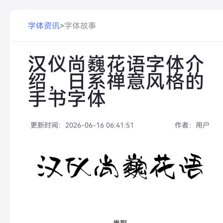
字体资讯
>
字体故事
汉仪尚巍花语字体介
绍，日系禅意风格的
手书字体
更新时间：
2026-06-16 06:41:51
作者：
用户