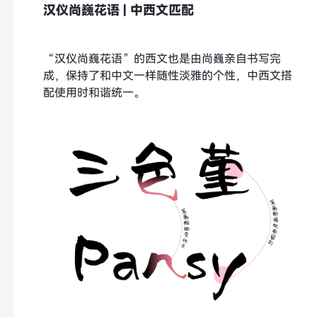
汉仪尚巍花语 | 中西文匹配
“汉仪尚巍花语”的西文也是由尚巍亲自书写完
成，保持了和中文一样随性淡雅的个性，中西文搭
配使用时和谐统一。