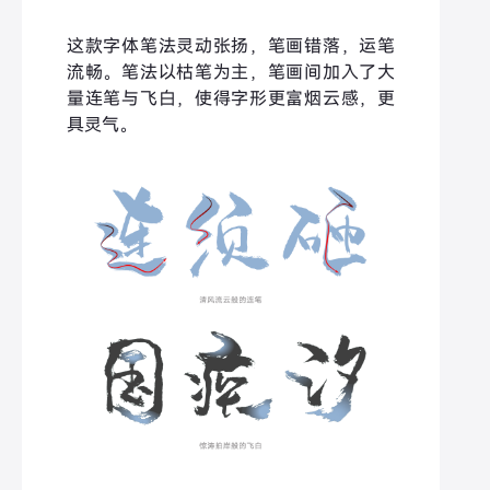
这款字体笔法灵动张扬，笔画错落，运笔
流畅。笔法以枯笔为主，笔画间加入了大
量连笔与飞白，使得字形更富烟云感，更
具灵气。