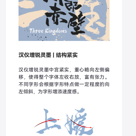
汉仪增锐灵墨 | 结构紧实
汉仪增锐灵墨中宫紧实，重心略向左侧偏
移，使得整个字体左收右放，富有张力。
不同字形会根据字形特点做一定程度的向
左倾斜，为字形增添速度感。