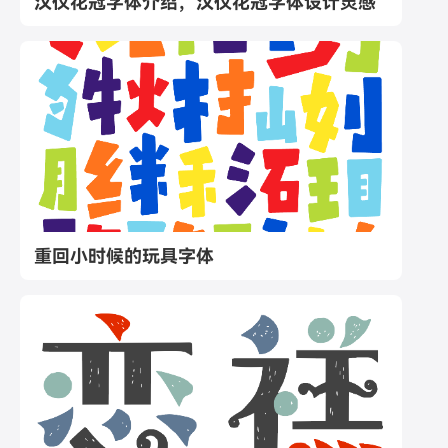
汉仪花冠字体介绍，汉仪花冠字体设计灵感
重回小时候的玩具字体