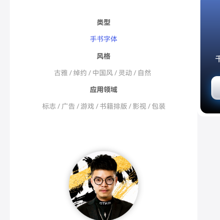
类型
手书字体
风格
古雅 / 绰约 / 中国风 / 灵动 / 自然
应用领域
标志 / 广告 / 游戏 / 书籍排版 / 影视 / 包装