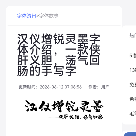
字体资讯
>
字体故事
汉仪增锐灵墨字
热
体介绍，一款侠
肝义胆，荡气回
肠的手写字
更新时间：
2026-06-12 07:08:56
作者：
用户