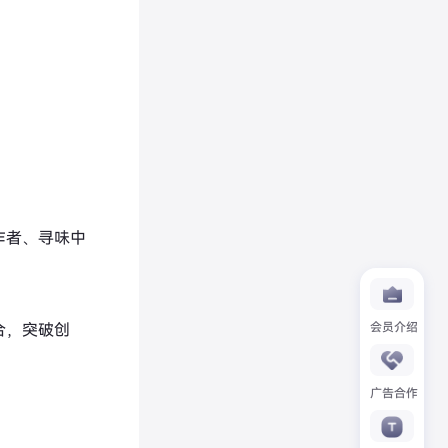
作者、寻味中
合，突破创
会员介绍
广告合作