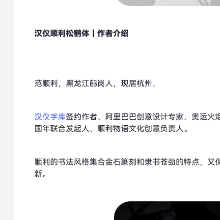
汉仪顺利松鹤体｜作者介绍
范顺利，黑龙江鹤岗人，现居杭州，
汉仪字库
签约作者、阿里巴巴创意设计专家、奥运火
国年联合发起人、顺利物语文化创意负责人。
顺利的书法风格集合金石篆刻和隶书苍劲的特点，又
新。