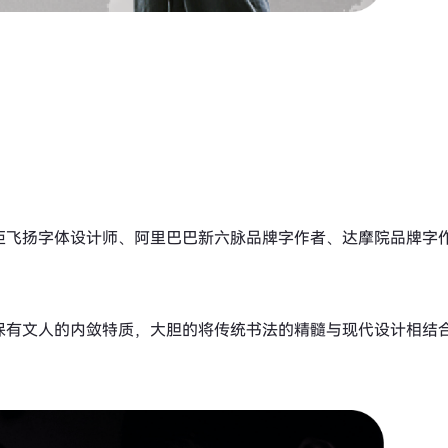
炬飞扬字体设计师、阿里巴巴新六脉品牌字作者、达摩院品牌字
保有文人的内敛特质，大胆的将传统书法的精髓与现代设计相结