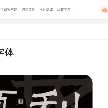
下载客户端
购买会员
积分商城
玩转字体
字体