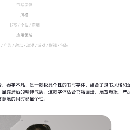
书写字体
风格
书写 / 个性 / 潇洒
应用领域
/ 广告 / 杂志 / 动漫 / 游戏 / 影视 / 包装
骨，器宇不凡，是一款极具个性的书写字体，结合了隶书风格和
，显露潇洒的精神气质。这款字体适合书籍画册、展览海报、产
方意境的同时彰显个性。