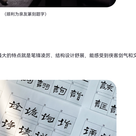
（顺利为亲友篆刻题字）
最大的特点就是笔锋凌厉、结构设计舒展，能感受到侠客剑气和