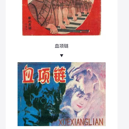
血项链
▼