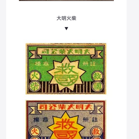
大明火柴
▼