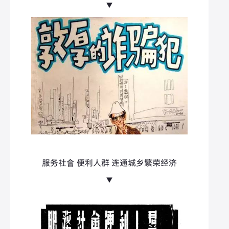
▼
服务社會 便利人群 连通城乡繁荣经济
▼