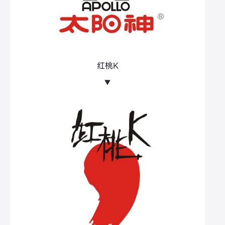
红桃K
▼