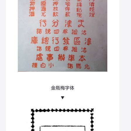
金瓶梅字体
▼