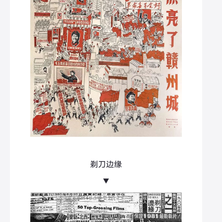
剃刀边缘
▼