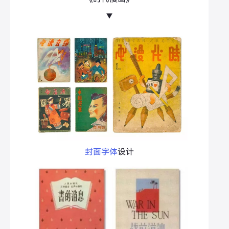
▼
封面字体
设计