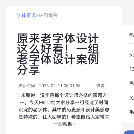
字体资讯
>
应用案例
原来老字体设计
热
这么好看！一组
老字体设计案例
分享
更新时间：
2026-02-11 08:01:05
作者：
.
米醋说：汉字是每个设计师必修的课题之
一。今天MICU给大家分享一组经过了时间
沉淀的老字体，其中的历史感和设计美感总
是特殊的，让人回味的！希望能给大家带来
一些帮助~