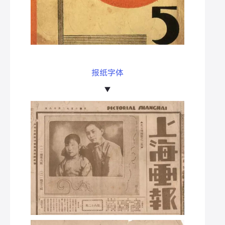
报纸字体
▼