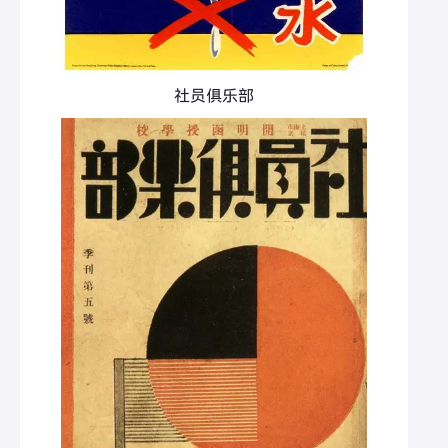
社员俱乐部