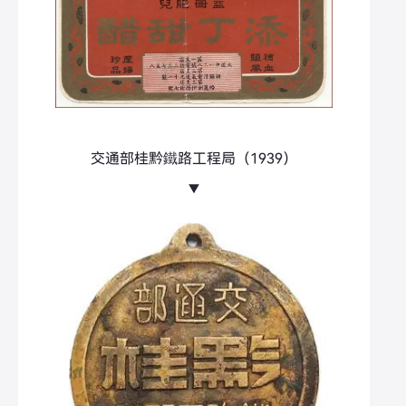
交通部桂黔鐵路工程局（1939）
▼