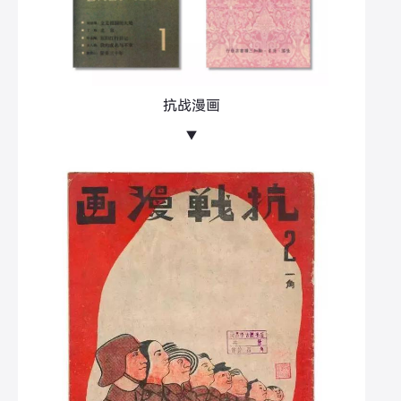
抗战漫画
▼