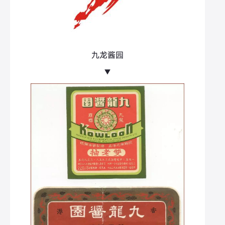
九龙酱园
▼