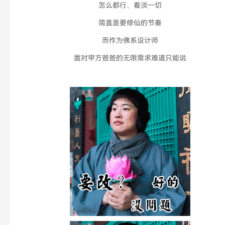
怎么都行、看淡一切
简直是要修仙的节奏
而作为佛系设计师
面对甲方爸爸的无限需求难道只能说