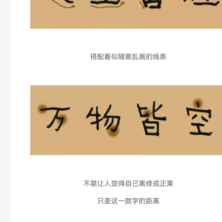
搭配看似随意乱画的线条
不禁让人觉得自己离修成正果
只差这一款字的距离