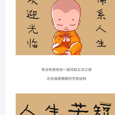
有没有感受到一股风轻云淡之感
左右摇摆懒散的字型结构