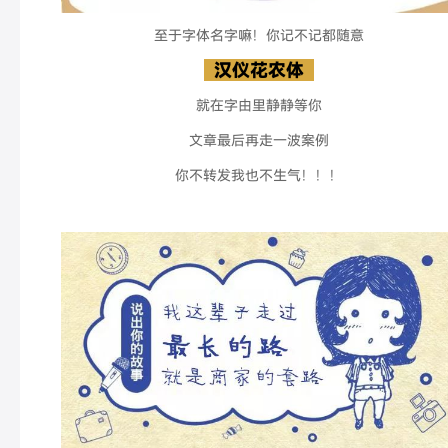
至于字体名字嘛！你记不记都随意
汉仪花农体
就在字由里静静等你
文章最后再走一波案例
你不转发我也不生气！！！