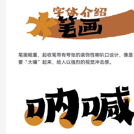
笔画粗重，起收笔带有夸张的装饰性喇叭口设计，像是
要“大嚷”起来，给人以强烈的视觉冲击感。