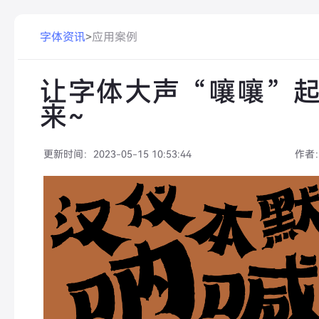
字体资讯
>
应用案例
让字体大声“嚷嚷”
来~
更新时间：
2023-05-15 10:53:44
作者