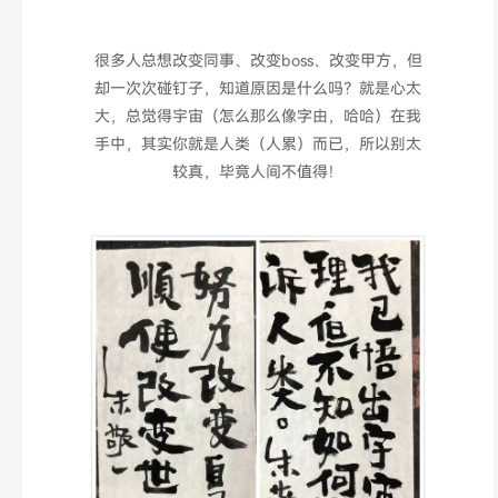
很多人总想改变同事、改变boss、改变甲方，但
却一次次碰钉子，知道原因是什么吗？就是心太
大，总觉得宇宙（怎么那么像字由，哈哈）在我
手中，其实你就是人类（
人累
）而已，所以别太
较真，毕竟人间不值得！