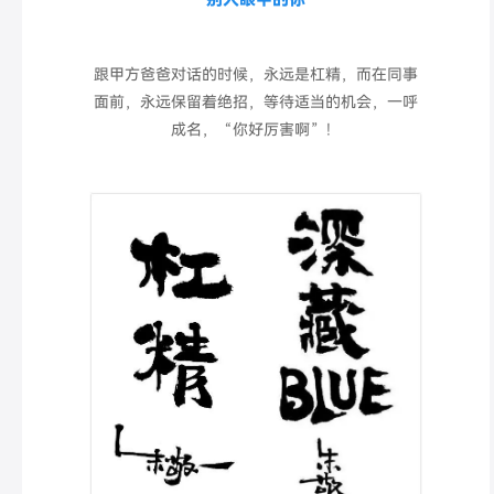
跟甲方爸爸对话的时候，永远是杠精，而在同事
面前，永远保留着绝招，等待适当的机会，一呼
成名，“你好厉害啊”！