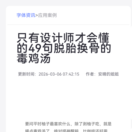
字体资讯
>
应用案例
只有设计师才会懂
的49句脱胎换骨的
毒鸡汤
更新时间：
2026-03-06 07:42:15
作者：
安晴的姐姐
要问平时柚子最喜欢什么，除了剥柚子吃，就是
喝点毒鸡汤了，绝对提神醒脑，比咖啡还好用。