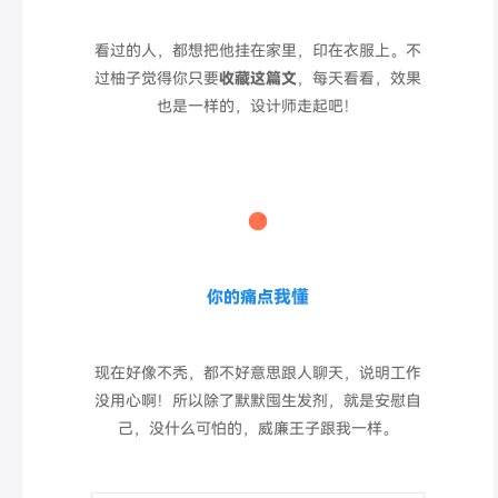
看过的人，都想把他挂在家里，印在衣服上。不
过柚子觉得你只要
收藏这篇文
，每天看看，效果
也是一样的，设计师走起吧！
我懂
你的痛点
现在
好像不秃，都不好意思跟人聊天，说明工作
没用心啊！所以除了默默囤生发剂，就是安慰自
己，没什么可怕的，威廉王子跟我一样。