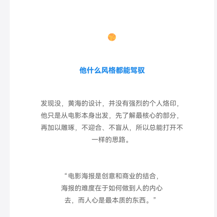
他什么风格都能驾驭
发现没，黄海的设计，并没有强烈
的个人烙印，
他只是从电影本身出发，
先了解
最核心的部分，
再
加以雕琢，不迎合、不盲从，所以总能打开不
一样的
思路。
“电影海报是创意和商业的结合，
海报的难度在于如何做到人的内心
去，而人心是最本质的东西。”