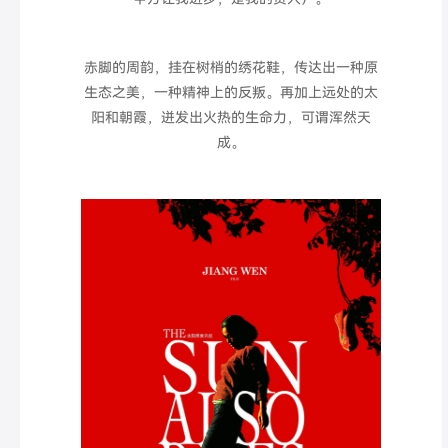
赤脚的周韵，挂在树梢的绣花鞋，传达出一种原
生态之美，一种精神上的反叛。再加上远处的太
阳和朝霞，迸发出火热的生命力，可谓浑然天
成。