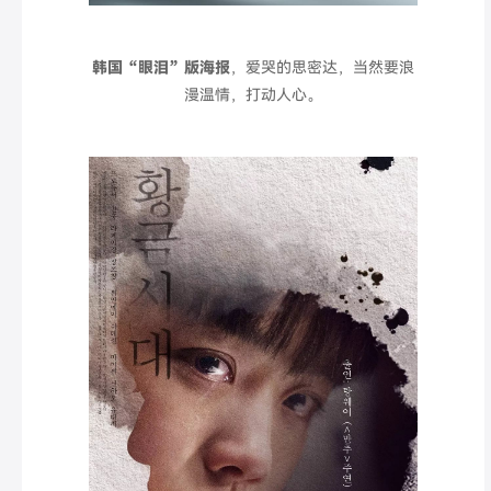
韩国“眼泪
”
版海报
，爱哭的思密达，当然要浪
漫温情，打动人心。