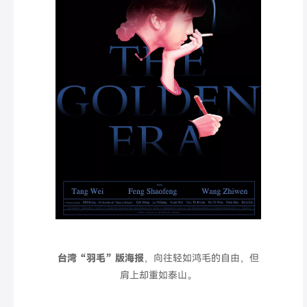
台湾“羽毛
”
版海报
，向往轻如鸿毛的自由，但
肩上却重如泰山。