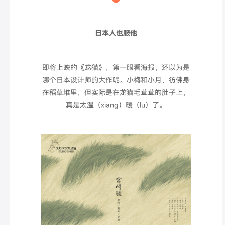
日本人也服他
即将上映的《龙猫》，第一眼看
海报，还以为是
哪个日本设计师的大作呢。小梅和小月，彷佛身
在稻草堆里，但实际是在龙猫毛茸茸的肚子上，
真是太温（xiang）暖（lu）了。