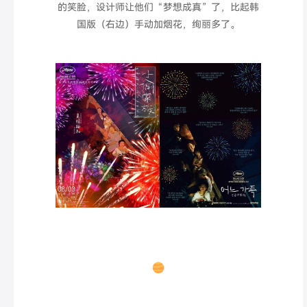
的笑脸，设计师让他们“梦想成真”了，比起韩
国版（右边）手动加烟花，绚丽多了。