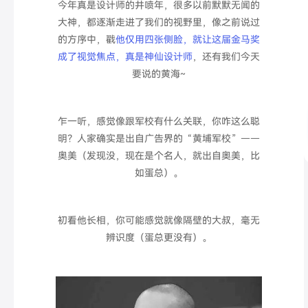
今年真是设计师的井喷年，很多以前默默无闻的
大神，都逐渐走进了我们的视野里，像之前说过
的方序中，戳
他仅用四张侧脸，就让这届金马奖
成了视觉焦点，真是神仙设计师
，还有我们今天
要说的黄海~
乍一听，感觉像跟军校有什么关联，你咋这么聪
明？人家确实是出自广告界的“黄埔军校”——
奥美（发现没，现在是个名人，就出自奥美，比
如蛋总）。
初看他长相，你可能感觉就像隔壁的大叔，毫无
辨识度（蛋总更没有）。