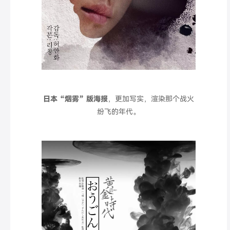
日本“烟雾
”
版海报
，更加写实，渲染那个战火
纷飞的年代。