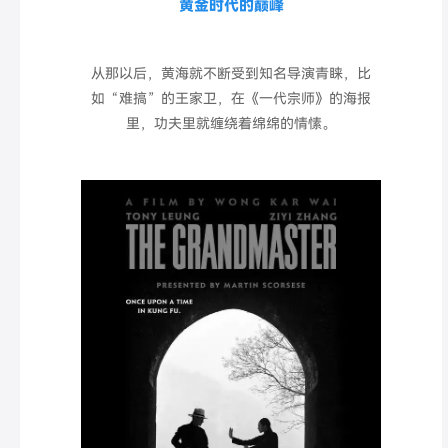
黄金时代的巅峰
从那以后，黄海就不断受到知名导演青睐，比
如
“
难搞
”
的王家卫，
在《一代宗师》
的海报
里，
功夫里就缠绕着绵绵的情愫。