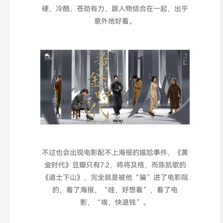
硬，冷酷，苍劲有力，跟人物结合在一起，出乎
意外地好看。
不过也会出现电影配不上海报的尴尬事件，《黄
金时代》豆瓣只有7.2，将将及格，而陈凯歌的
《道士下山》，完全就是被他
“
骗
”
进了电影院
的，看了海报，“哇，好想看”，看了电
影，“唉，快退钱”。