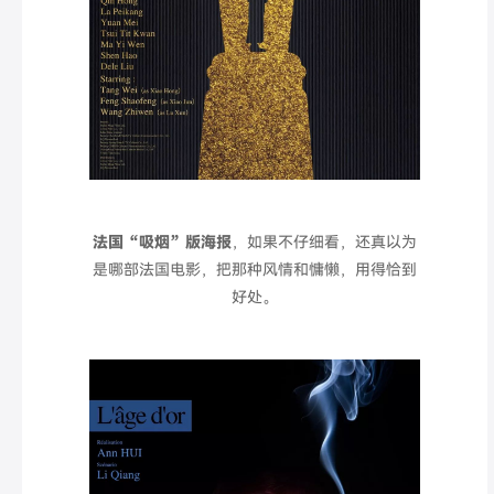
法国“
吸烟
”
版海报
，如果不仔细看，还真以为
是哪部法国电影，把那种风情和慵懒，用得恰到
好处。