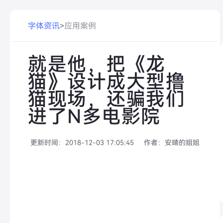
字体资讯
>
应用案例
就是他，把《龙
猫》设计成大型撸
猫现场，还骗我们
进了N多电影院
更新时间：
2018-12-03 17:05:45
作者：
安晴的姐姐