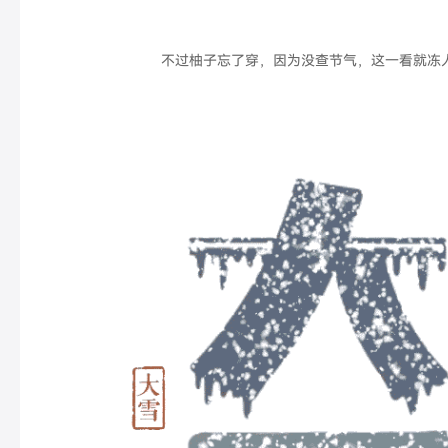
不过柚子忘了穿，因为没查节气，这一看就冻