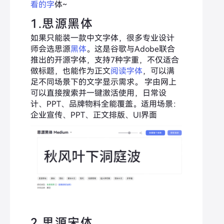
看的字
体~
1.思源黑体
如果只能装一款中文字体，很多专业设计
师会选思源
黑体
。这是谷歌与Adobe联合
推出的开源字体，支持7种字重，不仅适合
做标题，也能作为正文
阅读字体
，可以满
足不同场景下的文字显示需求。 字由网上
可以直接搜索并一键激活使用，日常设
计、PPT、品牌物料全能覆盖。适用场景：
企业宣传、PPT、正文排版、UI界面
2.思源宋体