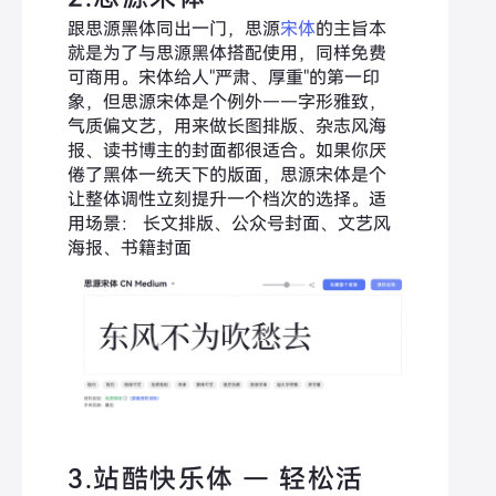
跟思源黑体同出一门，思源
宋体
的主旨本
就是为了与思源黑体搭配使用，同样免费
可商用。宋体给人"严肃、厚重"的第一印
象，但思源宋体是个例外——字形雅致，
气质偏文艺，用来做长图排版、杂志风海
报、读书博主的封面都很适合。如果你厌
倦了黑体一统天下的版面，思源宋体是个
让整体调性立刻提升一个档次的选择。适
用场景： 长文排版、公众号封面、文艺风
海报、书籍封面
3.站酷快乐体 — 轻松活