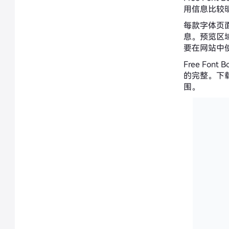
用信息比较
每款字体页
息。预览区
要在网站中
Free F
的完整。下
围。