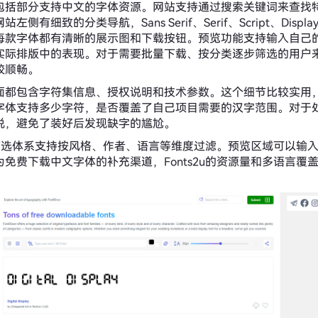
包括部分支持中文的字体资源。网站支持通过搜索关键词来查找
左侧有细致的分类导航，Sans Serif、Serif、Script、Disp
每款字体都有清晰的展示图和下载按钮。预览功能支持输入自己
实际排版中的表现。对于需要批量下载、按分类逐步筛选的用户
较顺畅。
面都包含字符集信息、授权说明和技术参数。这个细节比较实用
字体支持多少字符，是否覆盖了自己项目需要的汉字范围。对于
说，避免了装好后发现缺字的尴尬。
u的筛选体系支持按风格、作者、语言等维度过滤。预览区域可以输
免费下载中文字体的补充渠道，Fonts2u的资源量和多语言覆