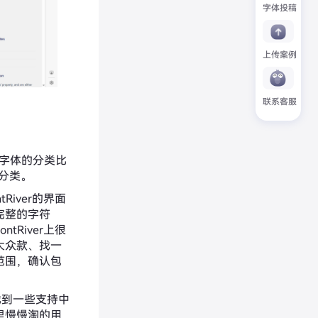
字体投稿
上传案例
联系客服
站对字体的分类比
独立分类。
iver的界面
完整的字符
River上很
大众款、找一
范围，确认包
能找到一些支持中
里慢慢淘的用