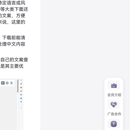
特定语言或风
lay等大类下面还
的文案，方便
来说，这里的
，下载前能清
处理中文内容
入自己的文案查
盖是其主要优
会员介绍
广告合作