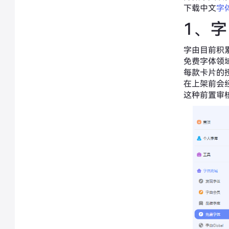
下载中文
字
1、
字由目前积
免费字体领
每款卡片的
在上架前会
这种前置审