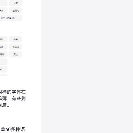
同样的字体在
单薄，有些则
重启。
覆盖60多种语