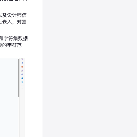
以及设计师信
页嵌入，对需
性和字符集数据
要的字符范