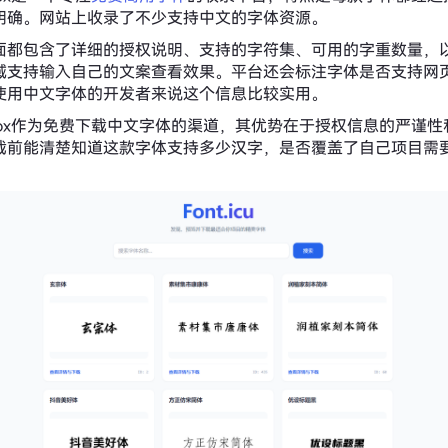
明确。网站上收录了不少支持中文的字体资源。
面都包含了详细的授权说明、支持的字符集、可用的字重数量，
域支持输入自己的文案查看效果。平台还会标注字体是否支持网
使用中文字体的开发者来说这个信息比较实用。
ont Box作为免费下载中文字体的渠道，其优势在于授权信息的严谨
载前能清楚知道这款字体支持多少汉字，是否覆盖了自己项目需