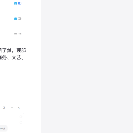
目了然。顶部
商务、文艺、