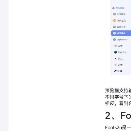
预览框支持
不同字号下
相反。看到
2、Fo
Fonts2