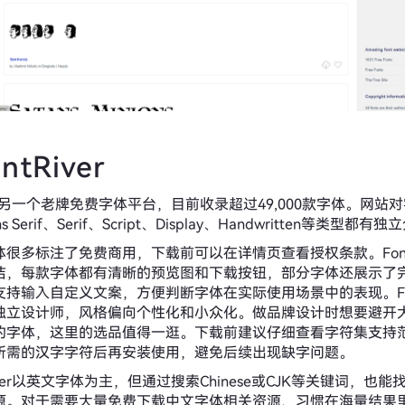
ntRiver
ver是另一个老牌免费字体平台，目前收录超过49,000款字体。网
 Serif、Serif、Script、Display、Handwritten等类型都有
很多标注了免费商用，下载前可以在详情页查看授权条款。FontR
洁，每款字体都有清晰的预览图和下载按钮，部分字体还展示了
持输入自定义文案，方便判断字体在实际使用场景中的表现。Font
独立设计师，风格偏向个性化和小众化。做品牌设计时想要避开
的字体，这里的选品值得一逛。下载前建议仔细查看字符集支持
所需的汉字字符后再安装使用，避免后续出现缺字问题。
River以英文字体为主，但通过搜索Chinese或CJK等关键词，也
源。对于需要大量免费下载中文字体相关资源、习惯在海量结果