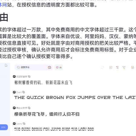
体网
站，在授权信息的透明度方面都比较可靠。
字由
累的字体超过一万款，其中免费商用的中文字体超过三千款。这
域算是比较大的覆盖面。字体来自优设、阿里妈妈、汉仪、蒙纳
授权信息直接可见。好处就是字由对商用授权的把关比较严格。
经过授权审核，确认允许商用后才会标注免费商用标签。对于企
核比自己逐个确认授权要可靠得多。