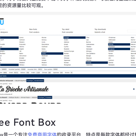
里的资源量比较可观。
ee Font Box
t Box是一个专注
免费商用字体
的收录平台，特点是每款字体都经过