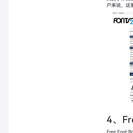
户来说，这
4、Fr
Free Fon