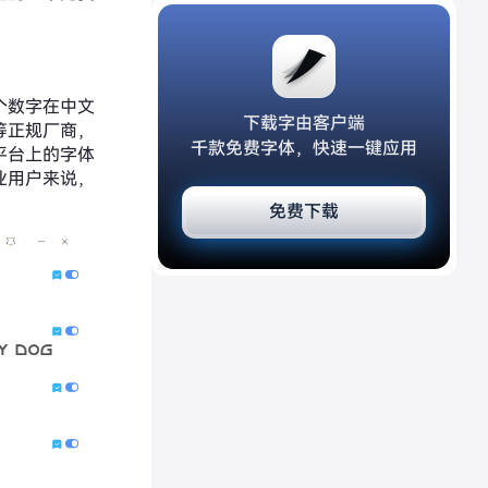
个数字在中文
下载字由客户端
等正规厂商，
千款免费字体，快速一键应用
平台上的字体
业用户来说，
免费下载