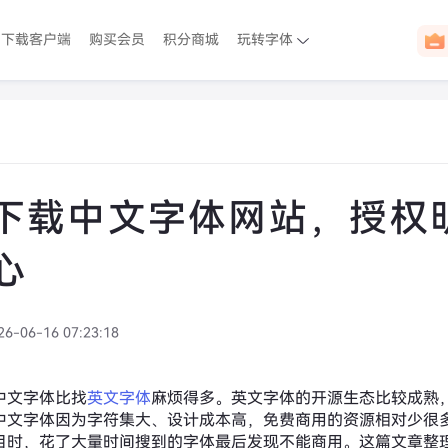
下载客户端
购买会员
积分商城
玩转字体
下载中文字体网站，授权
心
26-06-16 07:23:18
中文字体比找
英文字体
麻烦得多。英文字体的开源生态比较成熟，SI
中文字体因为字符集大、设计成本高，免费商用的资源相对少很
目时，花了大量时间搜到的字体最后发现不能商用。这篇文章整