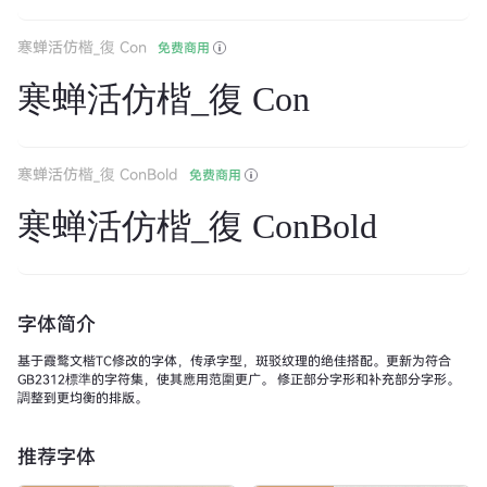
寒蝉活仿楷_復 Con
免费商用
寒蝉活仿楷_復 Con
寒蝉活仿楷_復 ConBold
免费商用
寒蝉活仿楷_復 ConBold
字体简介
基于霞鹜文楷TC修改的字体，传承字型，斑驳纹理的绝佳搭配。更新为符合
GB2312標準的字符集，使其應用范圍更广。 修正部分字形和补充部分字形。
調整到更均衡的排版。
推荐字体