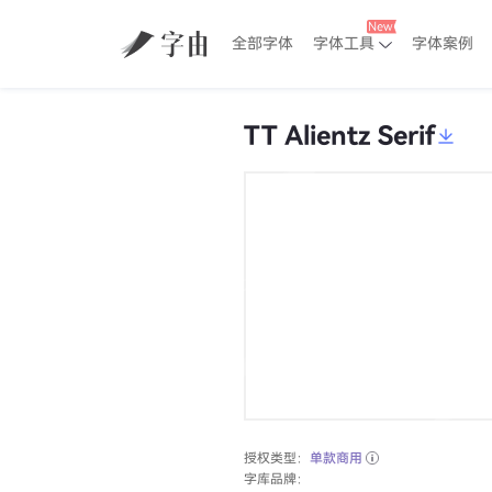
全部字体
字体工具
字体案例
TT Alientz Serif
授权类型：
单款商用
字库品牌：