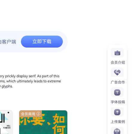
立即下载
由客户端
会员介绍
 prickly display serif. As part of this
rms, which ultimately leads to extreme
广告合作
0 glyphs.
字体投稿
会员商用
上传案例