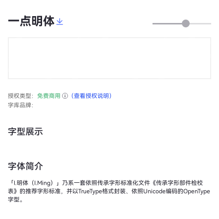
一点明体
授权类型：
免费商用
（查看授权说明）
字库品牌：
字型展示
字体简介
「I.明体（I.Ming）」乃系一套依照传承字形标准化文件《传承字形部件检校
表》的推荐字形标准，并以TrueType格式封装、依照Unicode编码的OpenType
字型。