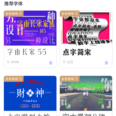
推荐字体
会员商用
会员商用
字由长宋 55
点字简宋
69190
32万
会员商用
会员商用