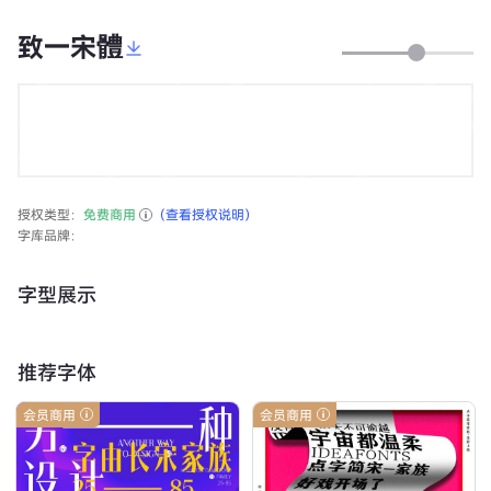
致一宋體
授权类型：
免费商用
（查看授权说明）
字库品牌：
字型展示
推荐字体
会员商用
会员商用