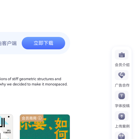
立即下载
由客户端
会员介绍
ions of stiff geometric structures and
t’s why we decided to make it monospaced.
广告合作
字体投稿
会员商用
上传案例