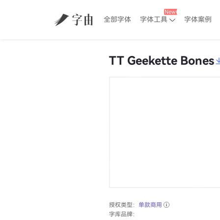
全部字体
字体工具
字体案例
TT Geekette Bones
授权类型：
单款商用
字库品牌：