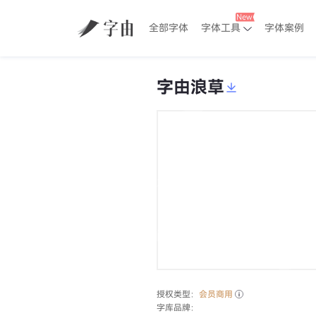
全部字体
字体工具
字体案例
字由浪草
授权类型：
会员商用
字库品牌：