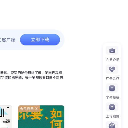
立即下载
由客户端
会员介绍
以断续、交错的线条搭建字形，笔画边缘粗
统字体的秩序感，每一笔都透着自由不羁的
广告合作
字体投稿
会员商用
上传案例