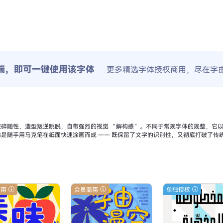
端，即可一键使用该字体
更多精选字体授权商用，尽在字
碎随性、造型叛逆跳脱，自带强烈的视觉 “解构感”。不同于常规字体的规整，它
是随手用马克笔在纸面快速涂画而成 —— 既保留了文字的识别性，又彻底打破了传
商用
会员商用
单独授权