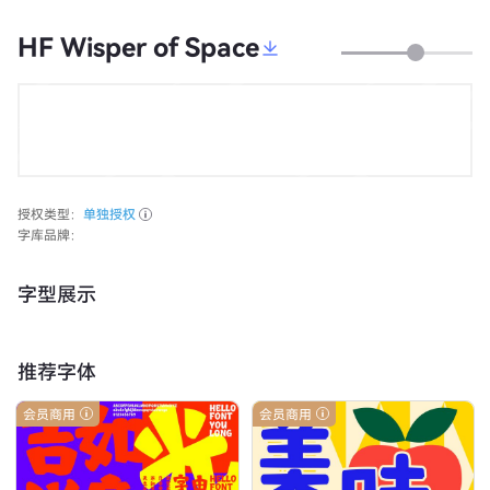
HF Wisper of Space
授权类型：
单独授权
字库品牌：
字型展示
推荐字体
会员商用
会员商用