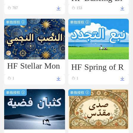
ush
ll
707
153
单独授权
单独授权
HF Stellar Mon
HF Spring of R
ument
enewal
1
1
单独授权
单独授权