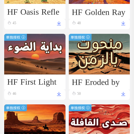
HF Oasis Refle
HF Golden Ray
ctions
s
45
48
单独授权
单独授权
HF First Light
HF Eroded by
Time
46
50
单独授权
单独授权