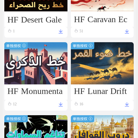
HF Desert Gale
HF Caravan Ec
ho
1
51
单独授权
单独授权
HF Monumenta
HF Lunar Drift
l Script
12
16
单独授权
单独授权