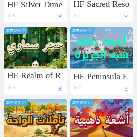
HF Silver Dune
HF Sacred Reso
nance
5
1
单独授权
单独授权
HF Peninsula E
HF Realm of R
dge
everie
9
7
单独授权
单独授权