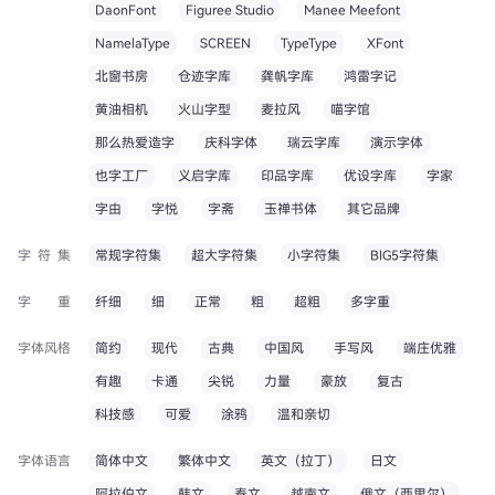
DaonFont
Figuree Studio
Manee Meefont
NamelaType
SCREEN
TypeType
XFont
北窗书房
仓迹字库
龚帆字库
鸿雷字记
黄油相机
火山字型
麦拉风
喵字馆
那么热爱造字
庆科字体
瑞云字库
演示字体
也字工厂
义启字库
印品字库
优设字库
字家
字由
字悦
字斋
玉禅书体
其它品牌
字符集
常规字符集
超大字符集
小字符集
BIG5字符集
字重
纤细
细
正常
粗
超粗
多字重
字体风格
简约
现代
古典
中国风
手写风
端庄优雅
有趣
卡通
尖锐
力量
豪放
复古
科技感
可爱
涂鸦
温和亲切
字体语言
简体中文
繁体中文
英文（拉丁）
日文
阿拉伯文
韩文
泰文
越南文
俄文（西里尔）