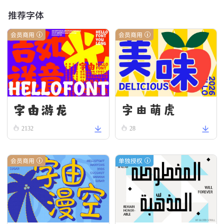
推荐字体
会员商用
会员商用
字由游龙
字由萌虎
2132
28
会员商用
单独授权