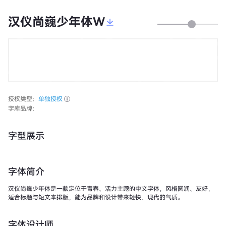
汉仪尚巍少年体W
授权类型：
单独授权
字库品牌：
字型展示
字体简介
汉仪尚巍少年体是一款定位于青春、活力主题的中文字体，风格圆润、友好，
适合标题与短文本排版，能为品牌和设计带来轻快、现代的气质。
字体设计师