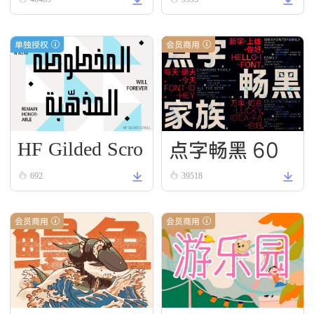
单独授权
会员商用
HF Gilded Scro
点字畅黑 60
ll
692
39518
会员商用
会员商用