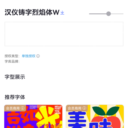
汉仪铸字烈焰体W
授权类型：
单独授权
字库品牌：
字型展示
推荐字体
会员商用
会员商用