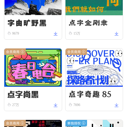
字由旷野黑
点字金刚隶
9679
15万
会员商用
会员商用
点字尚黑
点字奇趣 85
27万
7696
会员商用
单独授权