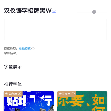
汉仪铸字招牌黑W
授权类型：
单独授权
字库品牌：
字型展示
推荐字体
会员商用
会员商用