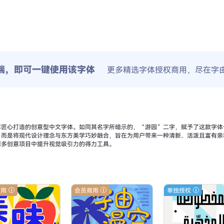
端，即可一键使用该字体
更多精选字体授权商用，尽在字
库匠心打造的创意型中文字体。如同其名字所暗示的，“游园”二字，赋予了这款字体
而是将现代设计理念与东方美学巧妙融合，旨在为用户带来一种清新、活泼且富有亲
诸多创意项目中提升视觉吸引力的得力工具。
商用
会员商用
单独授权