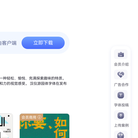
立即下载
由客户端
会员介绍
一种轻松、愉悦、充满探索趣味的特质。
和力的视觉感受。 汉仪游园体字体在发布
广告合作
字体投稿
会员商用
上传案例