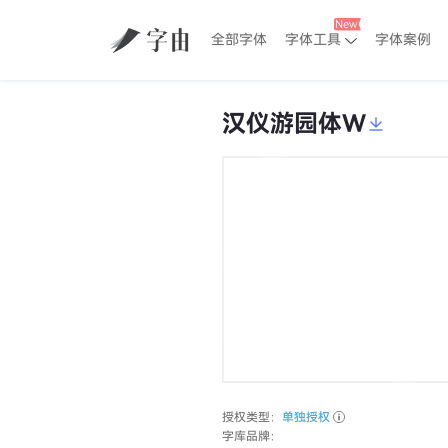
全部字体
字体工具
字体案例
汉仪游园体W
授权类型：
单独授权
字库品牌：