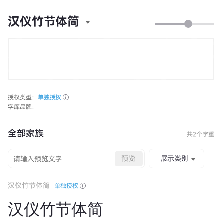
汉仪竹节体简
授权类型：
单独授权
字库品牌：
全部家族
共2个字重
预览
展示类别
汉仪竹节体简
单独授权
汉仪竹节体简