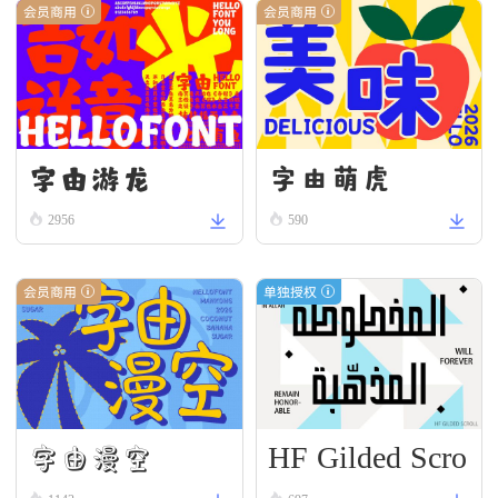
会员商用
会员商用
字由游龙
字由萌虎
2956
590
会员商用
单独授权
HF Gilded Scro
字由漫空