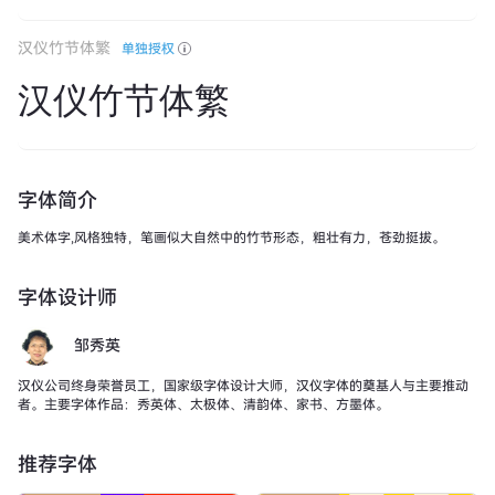
汉仪竹节体繁
单独授权
汉仪竹节体繁
字体简介
美术体字,风格独特，笔画似大自然中的竹节形态，粗壮有力，苍劲挺拔。
字体设计师
邹秀英
汉仪公司终身荣誉员工，国家级字体设计大师，汉仪字体的奠基人与主要推动
者。主要字体作品：秀英体、太极体、清韵体、家书、方墨体。
推荐字体