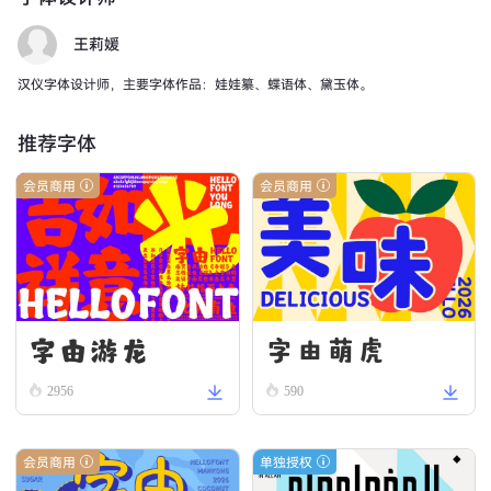
王莉媛
汉仪字体设计师，主要字体作品：娃娃纂、蝶语体、黛玉体。
推荐字体
会员商用
会员商用
字由游龙
字由萌虎
2956
590
会员商用
单独授权