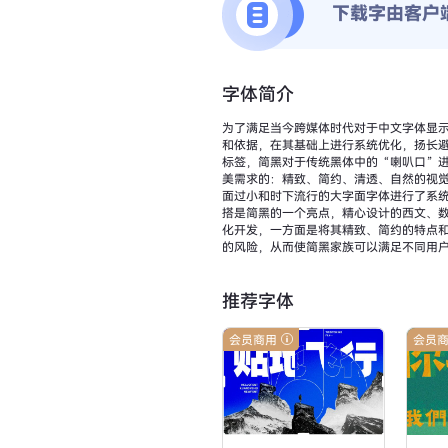
下载字由客户
字体简介
为了满足当今跨媒体时代对于中文字体显示
和依据，在其基础上进行系统优化，扬长
标签，简黑对于传统黑体中的“喇叭口”
美需求的：精致、简约、清透、自然的视
面过小和时下流行的大字面字体进行了系
搭是简黑的一个亮点，精心设计的西文、数
化开发，一方面是将其精致、简约的特点
的风险，从而使简黑家族可以满足不同用
推荐字体
会员商用
会员