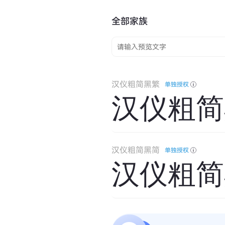
全部家族
汉仪粗简黑繁
单独授权
汉仪粗简
汉仪粗简黑简
单独授权
汉仪粗简