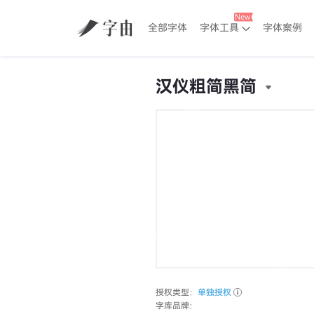
全部字体
字体工具
字体案例
汉仪粗简黑简
授权类型：
单独授权
字库品牌：