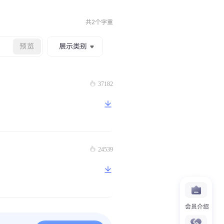
共2个字重
预览
展示类别
37182
24539
会员介绍