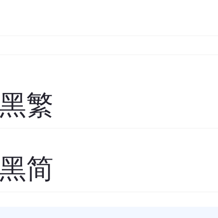
黑繁
黑简