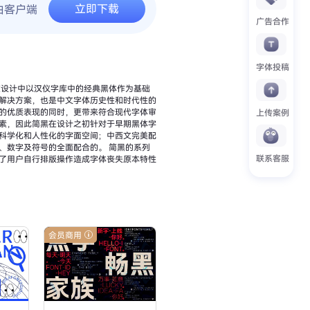
立即下载
由客户端
广告合作
字体投稿
在设计中以汉仪字库中的经典黑体作为基础
解决方案，也是中文字体历史性和时代性的
的优质表现的同时，更带来符合现代字体审
上传案例
素，因此简黑在设计之初针对于早期黑体字
科学化和人性化的字面空间；中西文完美配
、数字及符号的全面配合的。 简黑的系列
联系客服
了用户自行排版操作造成字体丧失原本特性
会员商用