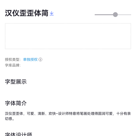
汉仪歪歪体简
授权类型：
单独授权
字库品牌：
字型展示
字体简介
汉仪歪歪体，可爱、清新、欢快~设计师特意将笔画处理得圆润可爱，十分有亲
切感。
字体设计师