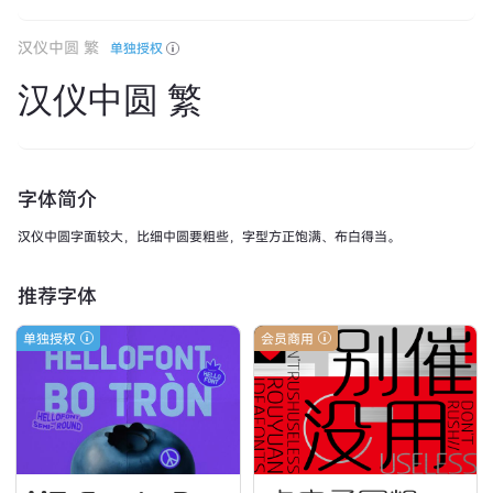
汉仪中圆 繁
单独授权
汉仪中圆 繁
字体简介
汉仪中圆字面较大，比细中圆要粗些，字型方正饱满、布白得当。
推荐字体
单独授权
会员商用