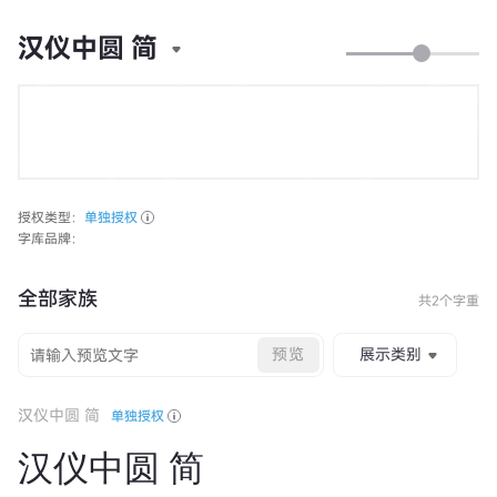
汉仪中圆 简
授权类型：
单独授权
字库品牌：
全部家族
共2个字重
预览
展示类别
汉仪中圆 简
单独授权
汉仪中圆 简