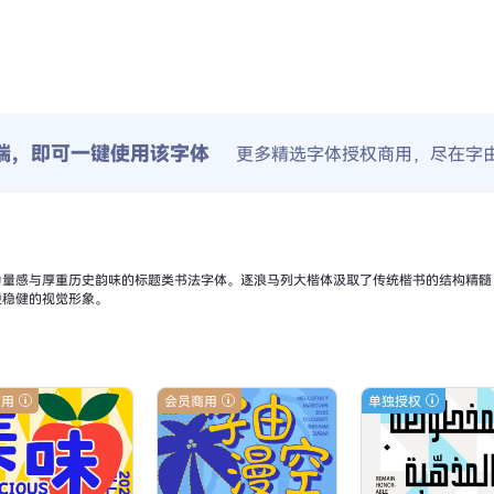
端，即可一键使用该字体
更多精选字体授权商用，尽在字
力量感与厚重历史韵味的标题类书法字体。逐浪马列大楷体汲取了传统楷书的结构精髓
毅稳健的视觉形象。
商用
会员商用
单独授权