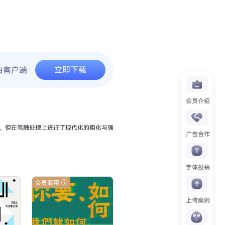
立即下载
由客户端
会员介绍
，但在笔触处理上进行了现代化的粗化与强
广告合作
字体投稿
会员商用
上传案例