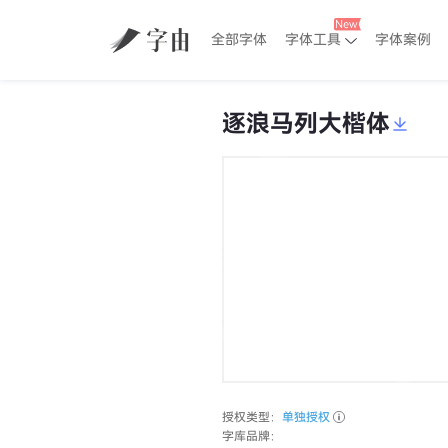
全部字体
字体工具
字体案例
逐浪马列大楷体
授权类型：
单独授权
字库品牌：