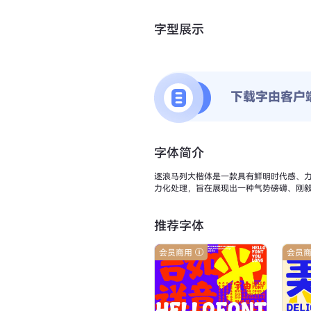
字型展示
下载字由客户
字体简介
逐浪马列大楷体是一款具有鲜明时代感、
力化处理，旨在展现出一种气势磅礴、刚
推荐字体
会员商用
会员