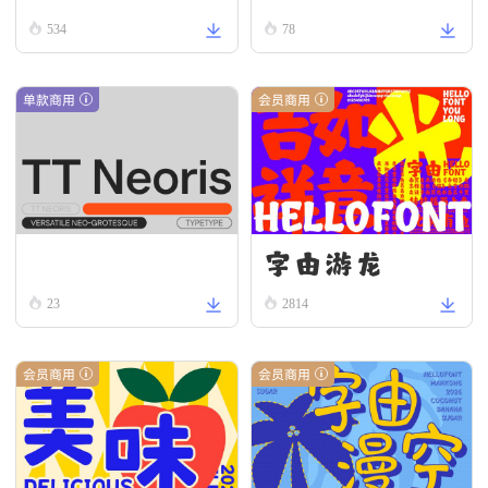
534
78
单款商用
会员商用
字由游龙
TT Neoris Hairline
23
2814
会员商用
会员商用