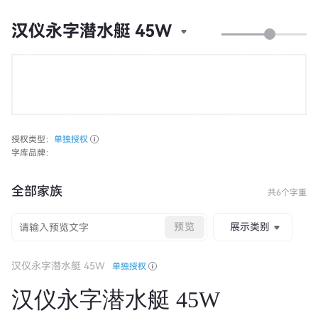
汉仪永字潜水艇 45W
授权类型：
单独授权
字库品牌：
全部家族
共6个字重
预览
展示类别
汉仪永字潜水艇 45W
单独授权
汉仪永字潜水艇 45W