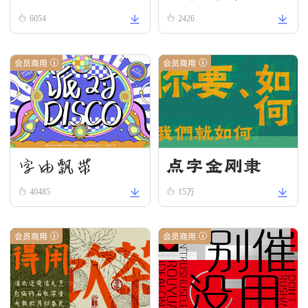
6054
2426
会员商用
会员商用
字由飘带
点字金刚隶
40485
15万
会员商用
会员商用