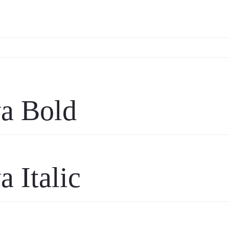
a Bold
 Italic