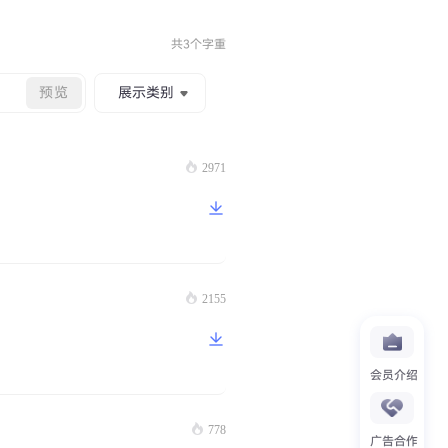
共3个字重
预览
展示类别
2971
2155
会员介绍
778
广告合作