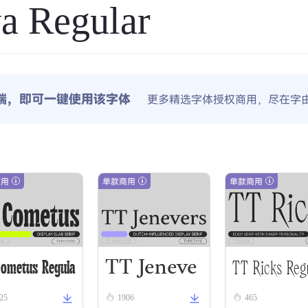
a Regular
端，即可一键使用该字体
更多精选字体授权商用，尽在字
商用
单款商用
单款商用
TT Jeneve
TT Ricks Reg
Cometus Regula
25
1906
465