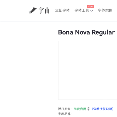
全部字体
字体工具
字体案例
Bona Nova Regular
授权类型：
免费商用
（查看授权说明）
字库品牌：