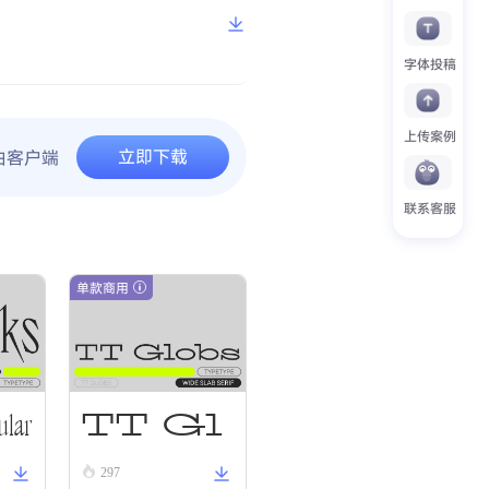
字体投稿
上传案例
立即下载
由客户端
联系客服
单款商用
ular
TT Gl
297