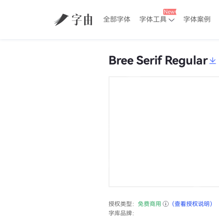
全部字体
字体工具
字体案例
Bree Serif Regular
授权类型：
免费商用
（查看授权说明）
字库品牌：