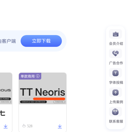
立即下载
由客户端
会员介绍
广告合作
单款商用
字体投稿
上传案例
t
TT Neoris Regular
联系客服
528
o