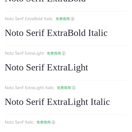
Noto Serif ExtraBold Italic
免费商用
Noto Serif ExtraBold Italic
Noto Serif ExtraLight
免费商用
Noto Serif ExtraLight
Noto Serif ExtraLight Italic
免费商用
Noto Serif ExtraLight Italic
Noto Serif Italic
免费商用