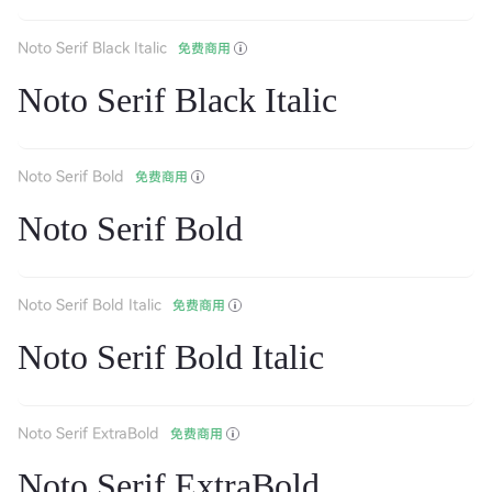
Noto Serif Black Italic
免费商用
Noto Serif Black Italic
Noto Serif Bold
免费商用
Noto Serif Bold
Noto Serif Bold Italic
免费商用
Noto Serif Bold Italic
Noto Serif ExtraBold
免费商用
Noto Serif ExtraBold