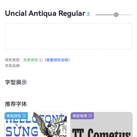
Uncial Antiqua Regular
授权类型：
免费商用
（查看授权说明）
字库品牌：
字型展示
推荐字体
单独授权
单款商用