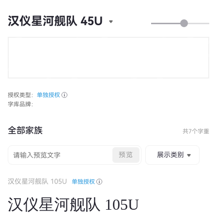
汉仪星河舰队 45U
授权类型：
单独授权
字库品牌：
全部家族
共7个字重
预览
展示类别
汉仪星河舰队 105U
单独授权
汉仪星河舰队 105U