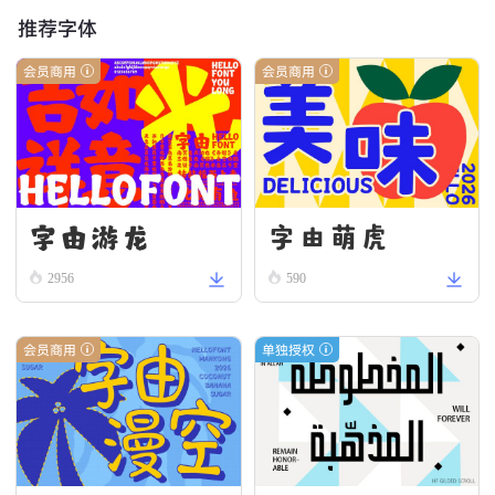
推荐字体
会员商用
会员商用
字由游龙
字由萌虎
2956
590
会员商用
单独授权