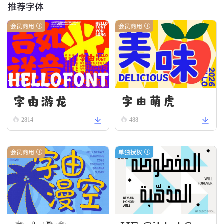
推荐字体
会员商用
会员商用
字由游龙
字由萌虎
2814
488
会员商用
单独授权