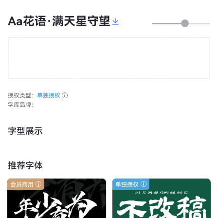
Aa花语·满天星守望
授权类型：
单独授权
字库品牌：
字型展示
推荐字体
会员商用
单独授权