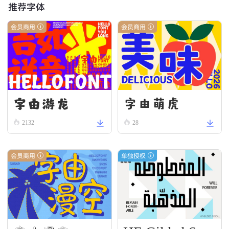
推荐字体
会员商用
会员商用
字由游龙
字由萌虎
2132
28
会员商用
单独授权