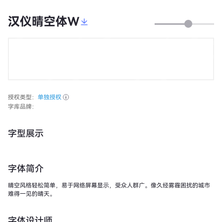
汉仪晴空体W
授权类型：
单独授权
字库品牌：
字型展示
字体简介
晴空风格轻松简单，易于网络屏幕显示，受众人群广。像久经雾霾困扰的城市
难得一见的晴天。
字体设计师