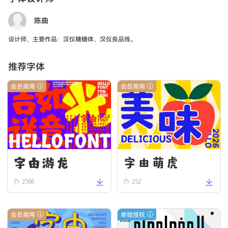
陈曲
设计师，主要作品：汉仪糖糖体、汉仪良品线。
推荐字体
会员商用
会员商用
字由游龙
字由萌虎
2508
252
会员商用
单独授权