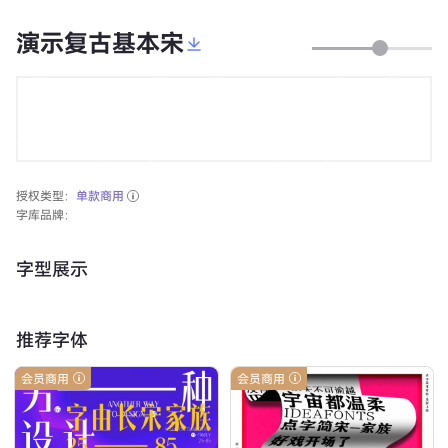
演示复古基本宋
授权类型：
单款商用
字库品牌：
字型展示
推荐字体
会员商用
会员商用