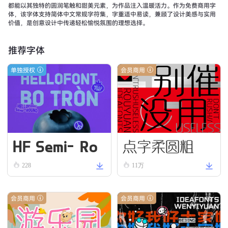
都能以其独特的圆润笔触和甜美元素，为作品注入温暖活力。作为免费商用字
体，该字体支持简体中文常规字符集，字重适中易读，兼顾了设计美感与实用
价值，是创意设计中传递轻松愉悦氛围的理想选择。
推荐字体
单独授权
会员商用
HF Semi-Ro
点字柔圆粗
und VN Bold
228
11万
会员商用
会员商用